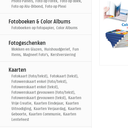
Photo Panels, Foto op Forex, Foto op doek,
Foto op Alu-Dibond, Foto op Plexi
Fotoboeken & Color Albums
Fotoboeken op fotopapier, Color Albums
Fotogeschenken
Mokken en Glazen, Huishoudgerief, Fun
Items, Magneet Foto's, Kerstversiering
Kaarten
Fotokaart (foto/tekst), Fotokaart (tekst),
Fotowenskaart enkel (foto/tekst),
Fotowenskaart enkel (tekst),
Fotowenskaart gevouwen (foto/tekst),
Fotowenskaart gevouwen (tekst), Kaarten
Vrije Creatie, Kaarten Eindejaar, Kaarten
Uitnodiging, Kaarten Verjaardag, Kaarten
Geboorte, Kaarten Communie, Kaarten
Lentefeest