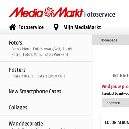
Fotoservice
Fotoservice
Mijn MediaMarkt
Homepage
Foto's
Foto's kleur, Foto's zwart/wit, Foto's
Retro, Foto's Mini, Foto's Vierkant
Posters
Het 1ste 
Posters kleur, Posters Zwart/Wit
Vind jouw pr
New Smartphone Cases
1
product beantwoo
Collages
COLOR ALBUM
Wanddecoratie