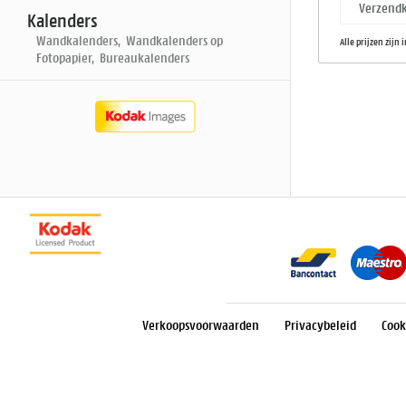
Verzendk
Kalenders
Wandkalenders, Wandkalenders op
Alle prijzen zijn 
Fotopapier, Bureaukalenders
Verkoopsvoorwaarden
Privacybeleid
Cook