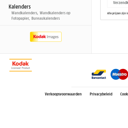
Verzendk
Kalenders
Wandkalenders, Wandkalenders op
Alle prijzen zijn 
Fotopapier, Bureaukalenders
Verkoopsvoorwaarden
Privacybeleid
Cook