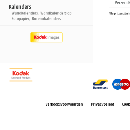
Verzendk
Kalenders
Wandkalenders, Wandkalenders op
Alle prijzen zijn 
Fotopapier, Bureaukalenders
Verkoopsvoorwaarden
Privacybeleid
Cook