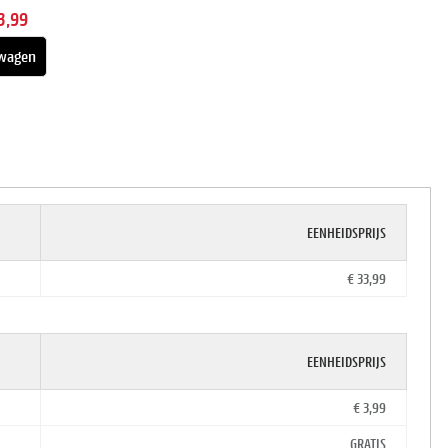
3,99
wagen
EENHEIDSPRIJS
€ 33,99
EENHEIDSPRIJS
€ 3,99
GRATIS