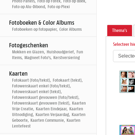
Photo Panels, Foto op Forex, Foto op doek,
Foto op Alu-Dibond, Foto op Plexi
Fotoboeken & Color Albums
Fotoboeken op fotopapier, Color Albums
Thema's
Fotogeschenken
Selecteer hi
Mokken en Glazen, Huishoudgerief, Fun
Items, Magneet Foto's, Kerstversiering
Kaarten
Fotokaart (foto/tekst), Fotokaart (tekst),
Fotowenskaart enkel (foto/tekst),
Fotowenskaart enkel (tekst),
Fotowenskaart gevouwen (foto/tekst),
Fotowenskaart gevouwen (tekst), Kaarten
Vrije Creatie, Kaarten Eindejaar, Kaarten
Uitnodiging, Kaarten Verjaardag, Kaarten
Geboorte, Kaarten Communie, Kaarten
Lentefeest