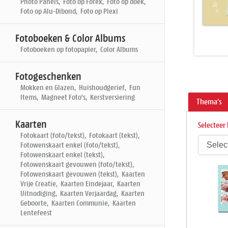
Photo Panels, Foto op Forex, Foto op doek,
Foto op Alu-Dibond, Foto op Plexi
Fotoboeken & Color Albums
Fotoboeken op fotopapier, Color Albums
Fotogeschenken
Mokken en Glazen, Huishoudgerief, Fun
Items, Magneet Foto's, Kerstversiering
Thema's
Kaarten
Selecteer 
Fotokaart (foto/tekst), Fotokaart (tekst),
Fotowenskaart enkel (foto/tekst),
Fotowenskaart enkel (tekst),
Fotowenskaart gevouwen (foto/tekst),
Fotowenskaart gevouwen (tekst), Kaarten
Vrije Creatie, Kaarten Eindejaar, Kaarten
Uitnodiging, Kaarten Verjaardag, Kaarten
Geboorte, Kaarten Communie, Kaarten
Lentefeest