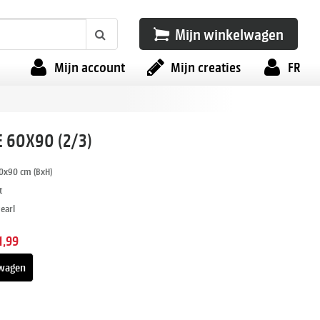
Mijn winkelwagen
Mijn account
Mijn creaties
FR
 60X90 (2/3)
0x90 cm (BxH)
t
Pearl
1,99
wagen