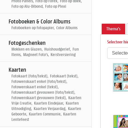
Photo Panels, Foto op Forex, Foto op doek,
Foto op Alu-Dibond, Foto op Plexi
Fotoboeken & Color Albums
Fotoboeken op fotopapier, Color Albums
Thema's
Fotogeschenken
Selecteer hi
Mokken en Glazen, Huishoudgerief, Fun
Items, Magneet Foto's, Kerstversiering
Kaarten
Fotokaart (foto/tekst), Fotokaart (tekst),
Fotowenskaart enkel (foto/tekst),
Fotowenskaart enkel (tekst),
Fotowenskaart gevouwen (foto/tekst),
Fotowenskaart gevouwen (tekst), Kaarten
Vrije Creatie, Kaarten Eindejaar, Kaarten
Uitnodiging, Kaarten Verjaardag, Kaarten
Geboorte, Kaarten Communie, Kaarten
Lentefeest