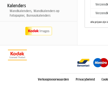
Verzendk
Kalenders
Wandkalenders, Wandkalenders op
Verzendk
Fotopapier, Bureaukalenders
Alle prijzen zijn 
Verkoopsvoorwaarden
Privacybeleid
Cook