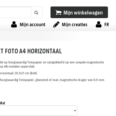
Mijn winkelwagen
Mijn account
Mijn creaties
FR
T FOTO A4 HORIZONTAAL
ukt op hoogwaardig fotopapier en vastgekleefd op een soepele magnetische
 op elk metalen oppervlak.
rizontaal: 29,7x21 cm (BxH)
 hoogwaardig fotopapier, glanzend of mat, magnetische drager van 0,9 mm
 Mat