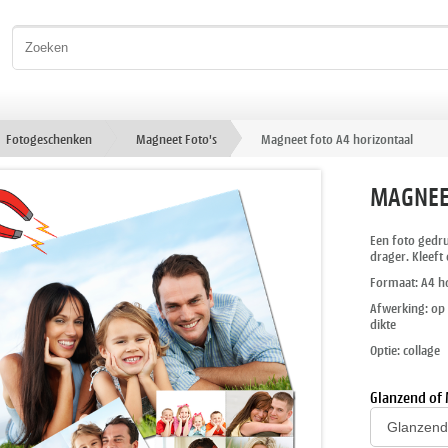
Fotogeschenken
Magneet Foto's
Magneet foto A4 horizontaal
MAGNEE
Een foto gedr
drager. Kleeft
Formaat: A4 ho
Afwerking: op
dikte
Optie: collage
Glanzend of