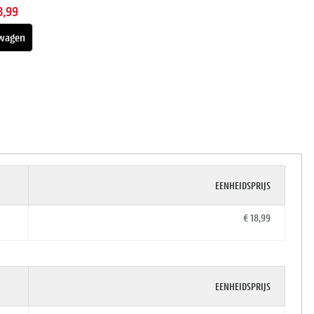
8,99
wagen
EENHEIDSPRIJS
€ 18,99
EENHEIDSPRIJS