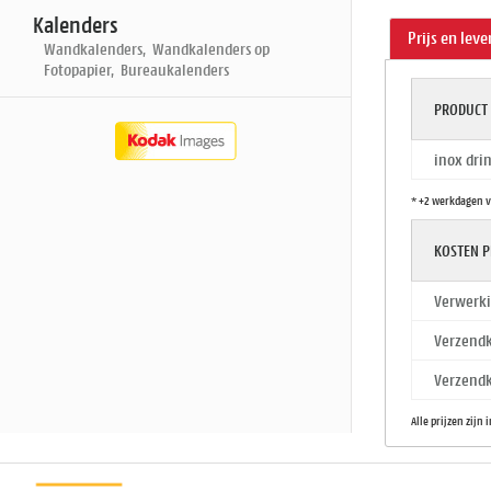
Kalenders
Prijs en leve
Wandkalenders, Wandkalenders op
Fotopapier, Bureaukalenders
PRODUCT
inox drin
* +2 werkdagen v
KOSTEN P
Verwerki
Verzendk
Verzendk
Alle prijzen zijn 