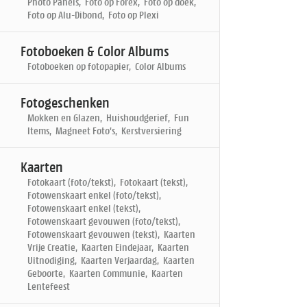
Photo Panels, Foto op Forex, Foto op doek,
Foto op Alu-Dibond, Foto op Plexi
Fotoboeken & Color Albums
Fotoboeken op fotopapier, Color Albums
Fotogeschenken
Mokken en Glazen, Huishoudgerief, Fun
Items, Magneet Foto's, Kerstversiering
Kaarten
Fotokaart (foto/tekst), Fotokaart (tekst),
Fotowenskaart enkel (foto/tekst),
Fotowenskaart enkel (tekst),
Fotowenskaart gevouwen (foto/tekst),
Fotowenskaart gevouwen (tekst), Kaarten
Vrije Creatie, Kaarten Eindejaar, Kaarten
Uitnodiging, Kaarten Verjaardag, Kaarten
Geboorte, Kaarten Communie, Kaarten
Lentefeest