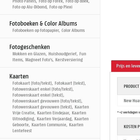
Photo Panels, Foto op Forex, Foto op doek,
Foto op Alu-Dibond, Foto op Plexi
Fotoboeken & Color Albums
Fotoboeken op fotopapier, Color Albums
Fotogeschenken
Mokken en Glazen, Huishoudgerief, Fun
Items, Magneet Foto's, Kerstversiering
Prijs en leve
Kaarten
Fotokaart (foto/tekst), Fotokaart (tekst),
PRODUCT
Fotowenskaart enkel (foto/tekst),
Fotowenskaart enkel (tekst),
New Huaw
Fotowenskaart gevouwen (foto/tekst),
Fotowenskaart gevouwen (tekst), Kaarten
* +2 werkdagen v
Vrije Creatie, Kaarten Eindejaar, Kaarten
Uitnodiging, Kaarten Verjaardag, Kaarten
Geboorte, Kaarten Communie, Kaarten
KOSTEN P
Lentefeest