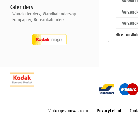
Verwerki
Kalenders
Verzendk
Wandkalenders, Wandkalenders op
Fotopapier, Bureaukalenders
Verzendk
Alle prijzen zijn 
Verkoopsvoorwaarden
Privacybeleid
Cook