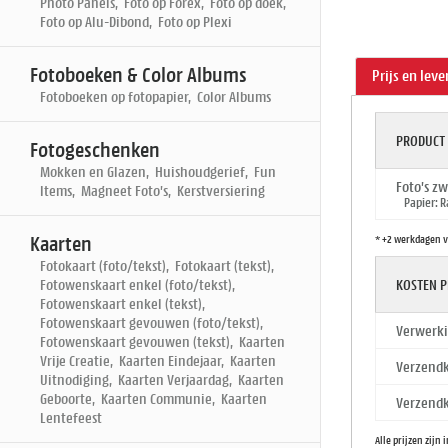
Photo Panels, Foto op Forex, Foto op doek,
Foto op Alu-Dibond, Foto op Plexi
Fotoboeken & Color Albums
Prijs en leve
Fotoboeken op fotopapier, Color Albums
PRODUCT
Fotogeschenken
Mokken en Glazen, Huishoudgerief, Fun
Foto's z
Items, Magneet Foto's, Kerstversiering
Papier: R
* +2 werkdagen v
Kaarten
Fotokaart (foto/tekst), Fotokaart (tekst),
Fotowenskaart enkel (foto/tekst),
KOSTEN P
Fotowenskaart enkel (tekst),
Fotowenskaart gevouwen (foto/tekst),
Verwerki
Fotowenskaart gevouwen (tekst), Kaarten
Vrije Creatie, Kaarten Eindejaar, Kaarten
Verzendk
Uitnodiging, Kaarten Verjaardag, Kaarten
Geboorte, Kaarten Communie, Kaarten
Verzendk
Lentefeest
Alle prijzen zijn 