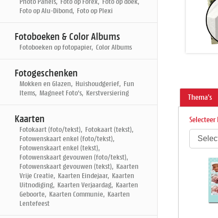
Photo Panels, Foto op Forex, Foto op doek,
Foto op Alu-Dibond, Foto op Plexi
Fotoboeken & Color Albums
Fotoboeken op fotopapier, Color Albums
Fotogeschenken
Mokken en Glazen, Huishoudgerief, Fun
Items, Magneet Foto's, Kerstversiering
Thema's
Kaarten
Selecteer 
Fotokaart (foto/tekst), Fotokaart (tekst),
Fotowenskaart enkel (foto/tekst),
Fotowenskaart enkel (tekst),
Fotowenskaart gevouwen (foto/tekst),
Fotowenskaart gevouwen (tekst), Kaarten
Vrije Creatie, Kaarten Eindejaar, Kaarten
Uitnodiging, Kaarten Verjaardag, Kaarten
Geboorte, Kaarten Communie, Kaarten
Lentefeest