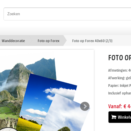
Wanddecoratie
Foto op Forex
Foto op Forex 40x60 (2/3)
FOTO OP
Afmetingen: 4
Afwerking: ge
Papier: Inkjet 
Inclusief ophan
Vanaf:
€ 4
Winkel