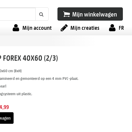
Mijn winkelwagen
Mijn account
Mijn creaties
FR
 FOREX 40X60 (2/3)
0x60 cm (BxH)
lamineerd en gemonteerd op een 4 mm PVC-plaat.
Pearl
gsysteem uit plastic.
4,99
wagen